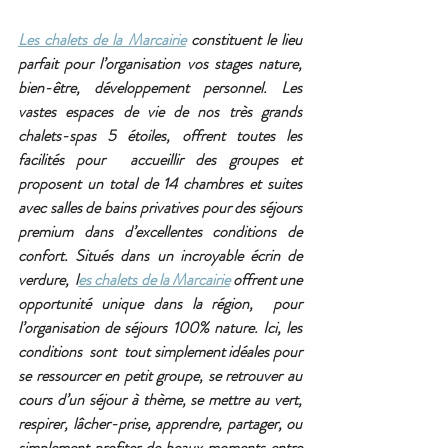
Les chalets de la Marcairie
 constituent le lieu 
parfait pour l’organisation vos stages nature, 
bien-être, développement personnel. Les 
vastes espaces de vie de nos très grands 
chalets-spas 5 étoiles, offrent toutes les 
facilités pour  accueillir des groupes et 
proposent un total de 14 chambres et suites 
avec salles de bains privatives pour des séjours 
premium dans d’excellentes conditions de 
confort. Situés dans un incroyable écrin de 
verdure,  l
es chalets de la Marcairie
 offrent une 
opportunité unique dans la région,  pour 
l’organisation de séjours 100% nature. Ici, les 
conditions  sont  tout simplement idéales pour  
se ressourcer en petit groupe, se retrouver au 
cours d’un séjour à thème, se mettre au vert, 
respirer, lâcher-prise, apprendre, partager, ou 
simplement profiter de beaux moments entre 