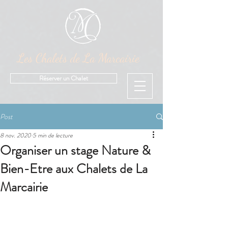
Les Chalets de La Marcairie
Réserver un Chalet
Post
8 nov. 2020
5 min de lecture
Organiser un stage Nature &
Bien-Etre aux Chalets de La
Marcairie