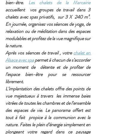
bien-être. 
Les chalets de la Marcairie
accueillent  vos groupes de travail dans 3  
chalets avec spas privatifs,  sur 3 X  240 m². 
En journée, organisez vos séances de yoga, de 
relaxation ou de méditation dans des espaces 
modulables et profitez de la vue magnifique sur 
la nature. 
Après vos séances de travail , votre 
chalet en 
Alsace avec spa
 permet à chacun de s’accorder 
un moment de  détente et de profiter de  
l’espace bien-être pour se ressourcer 
librement.
L’implantation des chalets offre des points de 
vue majestueux à travers  les immense baies 
vitrées de toutes les chambres et de l’ensemble 
des espaces de vie. Le panorama offert est 
tout à fait  propice à la communion avec la 
nature. Faites le plein d’énergie simplement en 
plongeant votre regard dans ce paysage 