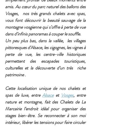
amis. Au cœur du parc naturel des ballons des 
Vosges,  nos très grands chalets avec spas, 
vous font découvrir la beauté sauvage de la 
montagne vosgienne qui s’offre à perte de vue 
dans d’infinis panoramas à couper le souffle.
Un peu plus bas, dans la vallée,  les villages 
pittoresques d’Alsace, les cigognes, les vignes à 
perte de vue, les centre-ville historiques 
permettent des escapades touristiques, 
culturelles et la découverte d’un très  riche 
patrimoine . 
Cette localisation unique de nos chalets et 
spas de luxe, entre 
Alsace
 et 
Vosges
, entre 
nature et montagne, fait des Chalets de La 
Marcairie l’endroit idéal pour organiser des 
stages bien-être. Se reconnecter à son moi 
intérieur, libérer les tensions pour faire circuler 