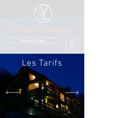
Les Chalets de La Marcairie
Réserver un Chalet
Les Tarifs