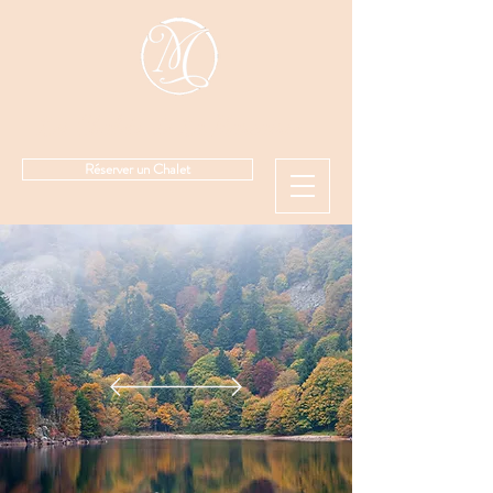
Les Chalets de La Marcairie
Réserver un Chalet